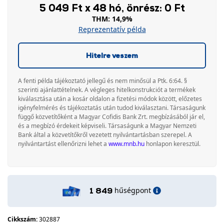
5 049 Ft x 48 hó, önrész: 0 Ft
THM: 14,9%
Reprezentatív példa
Hitelre veszem
A fenti példa tájékoztató jellegű és nem minősül a Ptk. 6:64. §
szerinti ajánlattételnek. A végleges hitelkonstrukciót a termékek
kiválasztása után a kosár oldalon a fizetési módok között, előzetes
igényfelmérés és tájékoztatás után tudod kiválasztani. Társaságunk
függő közvetítőként a Magyar Cofidis Bank Zrt. megbízásából jár el,
és a megbízó érdekeit képviseli. Társaságunk a Magyar Nemzeti
Bank által a közvetítőkről vezetett nyilvántartásban szerepel. A
nyilvántartást ellenőrizni lehet a
www.mnb.hu
honlapon keresztül.
hűségpont
1 849
Cikkszám:
302887