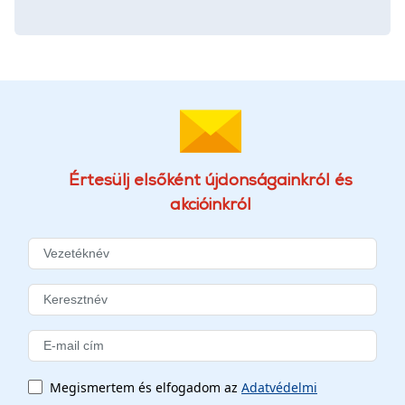
Értesülj elsőként újdonságainkról és
akcióinkról
Megismertem és elfogadom az
Adatvédelmi