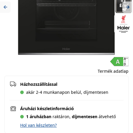
Previous
Ne
Termék adatlap
Házhozszállítással
akár 2-4 munkanapon belül, díjmentesen
Áruházi készletinformáció
1 áruházban
raktáron,
díjmentesen
átvehető
Hol van készleten?