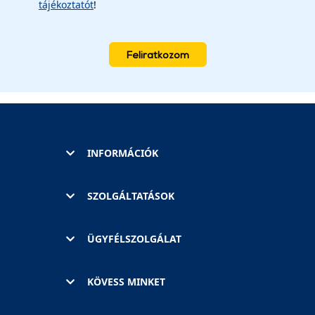
tájékoztatót
!
Feliratkozom
INFORMÁCIÓK
SZOLGÁLTATÁSOK
ÜGYFÉLSZOLGÁLAT
KÖVESS MINKET