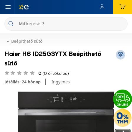
Beépíthető sütő
Haier H6 ID25G3YTX Beépíthető
sütő
0
(0 értékelés)
Jótállás: 24 hónap
Ingyenes