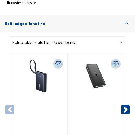
Cikkszám:
307578
Szükséged lehet rá
Külső akkumulátor, Powerbank