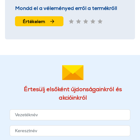
Mondd el a véleményed erről a termékről!
Értékelem
Értesülj elsőként újdonságainkról és
akcióinkról