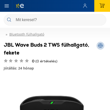
Bluetooth fülhallgató
JBL Wave Buds 2 TWS fülhallgató,
fekete
0
(0 értékelés)
Jótállás: 24 hónap