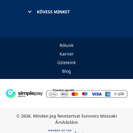
KÖVESS MINKET
Rólunk
Karrier
Üzleteink
Blog
© 2026. Minden jog fenntartva! Euronics Műszaki
Áruházlánc