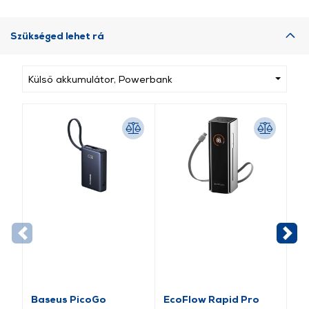
Szükséged lehet rá
Külső akkumulátor, Powerbank
Baseus PicoGo
EcoFlow Rapid Pro
Ce