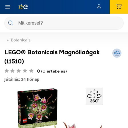
Botanicals
LEGO® Botanicals Magnóliaágak
(11510)
0
(0 értékelés)
Jótállás: 24 hónap