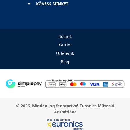
KÖVESS MINKET
Rólunk
Karrier
Üzleteink
Blog
© 2026. Minden jog fenntartva! Euronics Műszaki
Áruházlánc