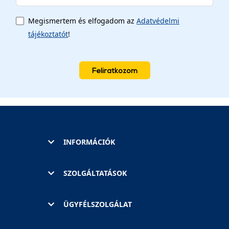
Megismertem és elfogadom az
Adatvédelmi
tájékoztatót
!
Feliratkozom
INFORMÁCIÓK
SZOLGÁLTATÁSOK
ÜGYFÉLSZOLGÁLAT