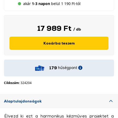
akár
1-3 napon
belül 1 190 Ft-tól
17 989 Ft
/ db
Kosárba teszem
hűségpont
179
Cikkszám:
324204
Alaptulajdonságok
Élvezd ki ezt a harmonikus kézműves projektet a