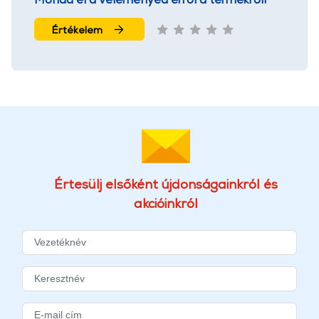
Értékelem
Értesülj elsőként újdonságainkról és
akcióinkról