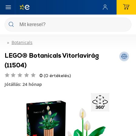
Botanicals
LEGO® Botanicals Vitorlavirág
(11504)
0
(0 értékelés)
Jótállás: 24 hónap