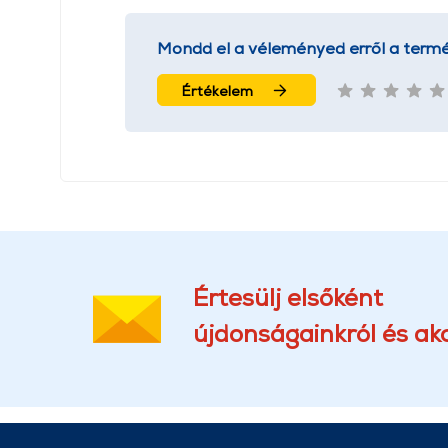
Mondd el a véleményed erről a termé
Értékelem
Értesülj elsőként
újdonságainkról és akc