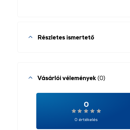
Részletes ismertető
Vásárlói vélemények
(0)
0
0 értékelés