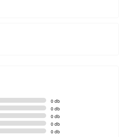
0 db
0 db
0 db
0 db
0 db