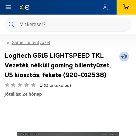
Gamer billentyűzet
Logitech G515 LIGHTSPEED TKL
Vezeték nélküli gaming billentyűzet,
US kiosztás, fekete (920-012538)
0
(0 értékelés)
Jótállás: 24 hónap