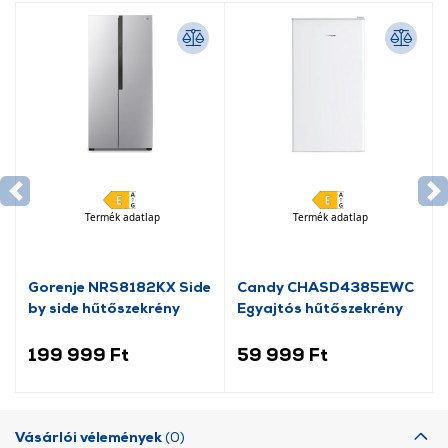
Termék adatlap
Termék adatlap
Gorenje NRS8182KX Side
Candy CHASD4385EWC
by side hűtőszekrény
Egyajtós hűtőszekrény
199 999 Ft
59 999 Ft
Vásárlói vélemények
(0)