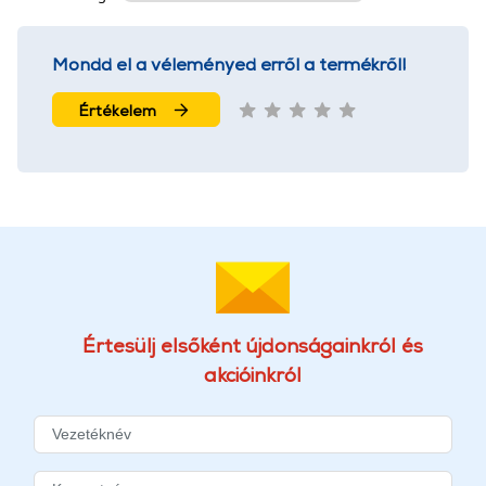
Mondd el a véleményed erről a termékről!
Értékelem
Értesülj elsőként újdonságainkról és
akcióinkról