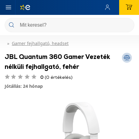
Gamer fejhallgató, headset
JBL Quantum 360 Gamer Vezeték
nélküli fejhallgató, fehér
0
(0 értékelés)
Jótállás: 24 hónap