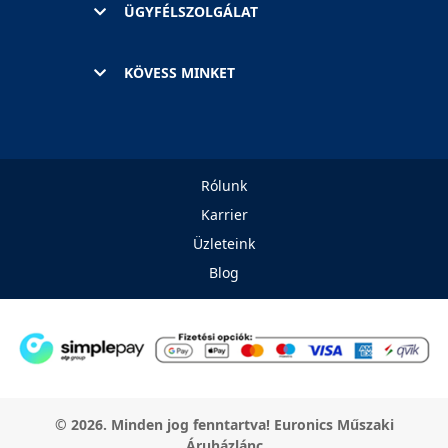
ÜGYFÉLSZOLGÁLAT
KÖVESS MINKET
Rólunk
Karrier
Üzleteink
Blog
© 2026. Minden jog fenntartva! Euronics Műszaki
Áruházlánc