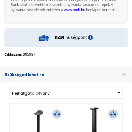
Bank által a közvetítőkről vezetett nyilvántartásban szerepel. A
nyilvántartást ellenőrizni lehet a
www.mnb.hu
honlapon keresztül.
hűségpont
649
Cikkszám:
305987
Szükséged lehet rá
Fejhallgató állvány