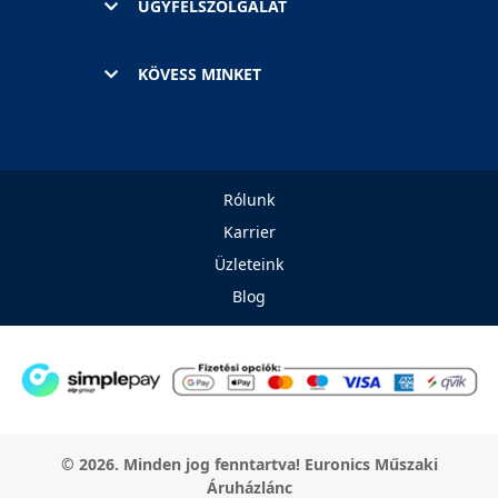
ÜGYFÉLSZOLGÁLAT
KÖVESS MINKET
Rólunk
Karrier
Üzleteink
Blog
© 2026. Minden jog fenntartva! Euronics Műszaki
Áruházlánc