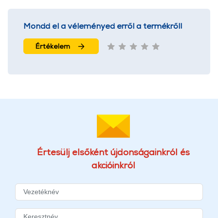
Mondd el a véleményed erről a termékről!
Értékelem
Értesülj elsőként újdonságainkról és
akcióinkról