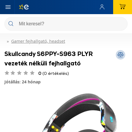
Gamer fejhallgató, headset
Skullcandy S6PPY-S963 PLYR
vezeték nélküli fejhallgató
0
(0 értékelés)
Jótállás: 24 hónap