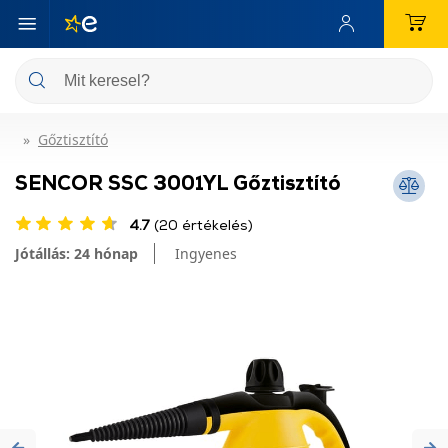
Gőztisztító
SENCOR SSC 3001YL Gőztisztító
4.7
(20 értékelés)
Jótállás: 24 hónap
Ingyenes