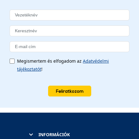
Megismertem és elfogadom az
Adatvédelmi
tájékoztatót
!
Feliratkozom
INFORMÁCIÓK