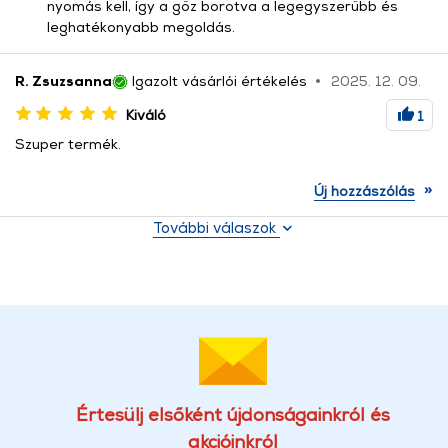
nyomás kell, így a gőz borotva a legegyszerűbb és
leghatékonyabb megoldás.
R. Zsuzsanna
Igazolt vásárlói értékelés
2025. 12. 09.
Kiváló
1
Szuper termék.
»
Új hozzászólás
További válaszok
Értesülj elsőként újdonságainkról és
akcióinkról