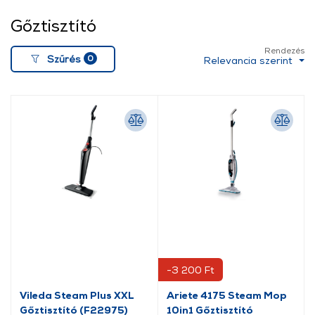
Gőztisztító
Rendezés
0
Szűrés
Relevancia szerint
-3 200 Ft
Vileda Steam Plus XXL
Ariete 4175 Steam Mop
Gőztisztító (F22975)
10in1 Gőztisztító