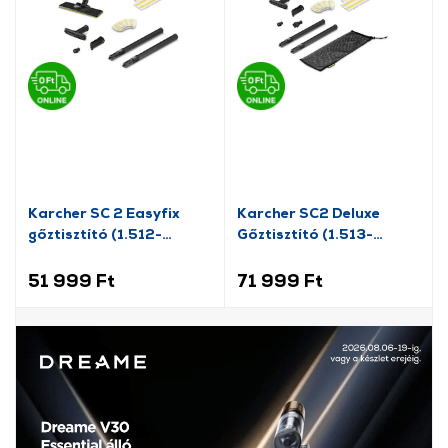
Karcher SC 2 Easyfix
Karcher SC2 Deluxe
gőztisztító (1.512-
Gőztisztító (1.513-
600.0)
400.0)
51 999 Ft
71 999 Ft