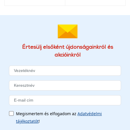
Értesülj elsőként újdonságainkról és
akcióinkról
Megismertem és elfogadom az
Adatvédelmi
tájékoztatót
!