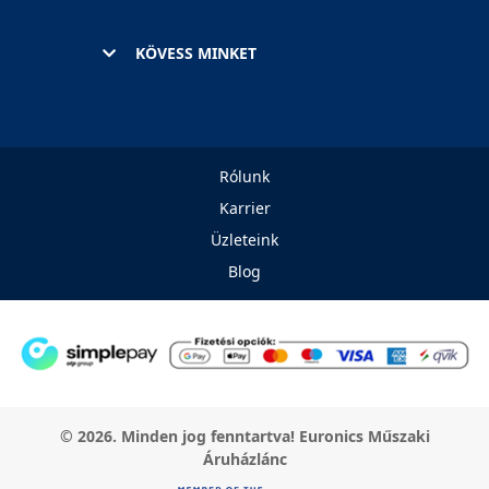
KÖVESS MINKET
Rólunk
Karrier
Üzleteink
Blog
© 2026. Minden jog fenntartva! Euronics Műszaki
Áruházlánc