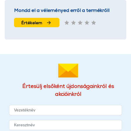
Mondd el a véleményed erről a termékről!
Értékelem
Értesülj elsőként újdonságainkról és
akcióinkról