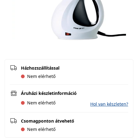
Házhozszállítással
Nem elérhető
Áruházi készletinformáció
Nem elérhető
Hol van készleten?
Csomagponton átvehető
Nem elérhető