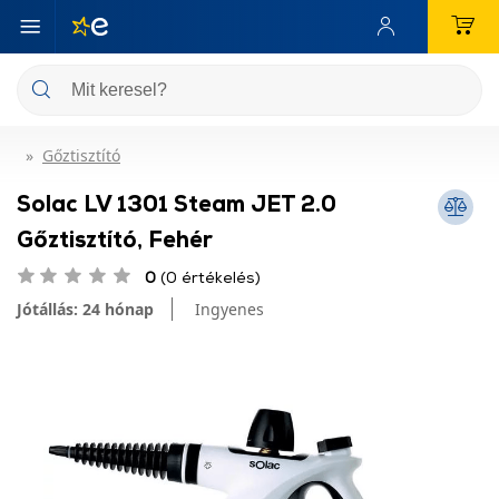
Gőztisztító
Solac LV 1301 Steam JET 2.0
Gőztisztító, Fehér
0
(0 értékelés)
Jótállás: 24 hónap
Ingyenes