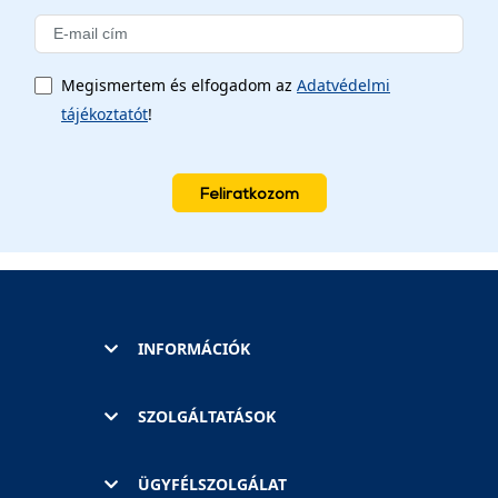
Megismertem és elfogadom az
Adatvédelmi
tájékoztatót
!
Feliratkozom
INFORMÁCIÓK
SZOLGÁLTATÁSOK
ÜGYFÉLSZOLGÁLAT