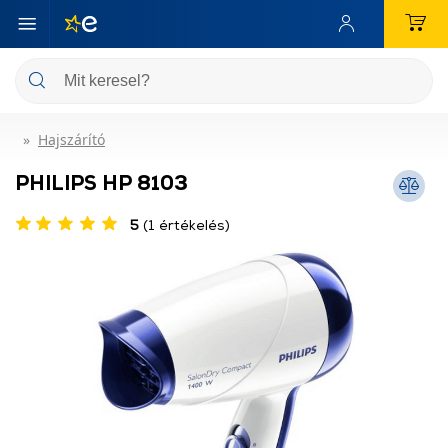
Hajszárító
PHILIPS HP 8103
5
(1 értékelés)