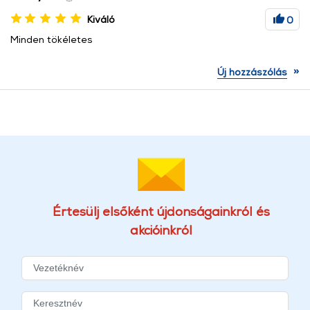
Kiváló
0
Minden tökéletes
»
Új hozzászólás
Értesülj elsőként újdonságainkról és
akcióinkról