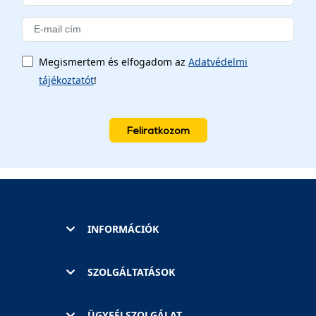
Megismertem és elfogadom az
Adatvédelmi
tájékoztatót
!
Feliratkozom
INFORMÁCIÓK
SZOLGÁLTATÁSOK
ÜGYFÉLSZOLGÁLAT