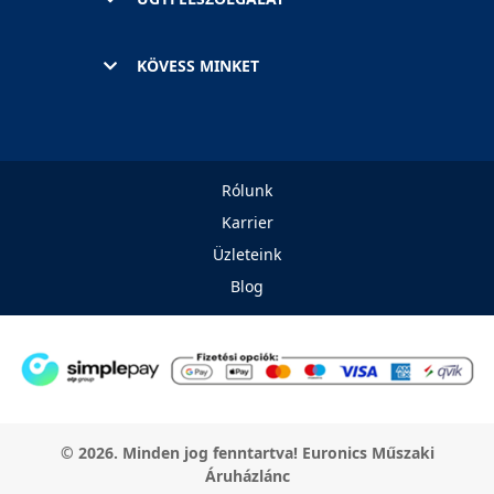
KÖVESS MINKET
Rólunk
Karrier
Üzleteink
Blog
© 2026. Minden jog fenntartva! Euronics Műszaki
Áruházlánc