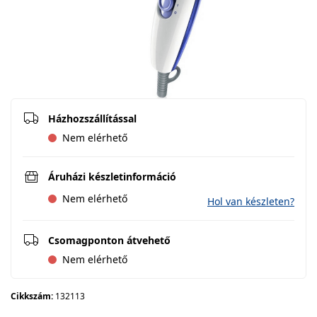
Házhozszállítással
Nem elérhető
Áruházi készletinformáció
Nem elérhető
Hol van készleten?
Csomagponton átvehető
Nem elérhető
Cikkszám:
132113