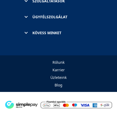
SZOLGÁLTATÁSOK
ÜGYFÉLSZOLGÁLAT
KÖVESS MINKET
Rólunk
Karrier
Üzleteink
Blog