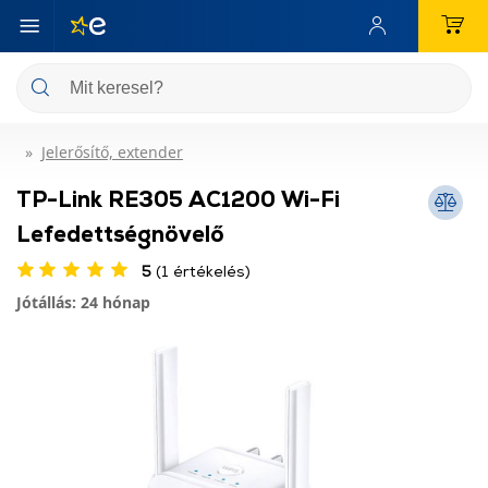
Jelerősítő, extender
TP-Link RE305 AC1200 Wi-Fi
Lefedettségnövelő
5
(1 értékelés)
Jótállás: 24 hónap