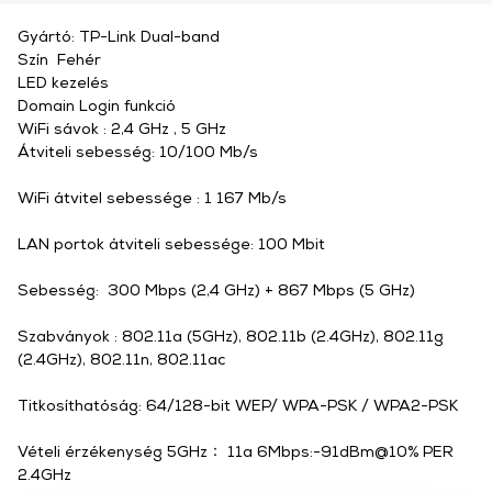
Gyártó: TP-Link Dual-band
Szín Fehér
LED kezelés
Domain Login funkció
WiFi sávok : 2,4 GHz , 5 GHz
Átviteli sebesség: 10/100 Mb/s
WiFi átvitel sebessége : 1 167 Mb/s
LAN portok átviteli sebessége: 100 Mbit
Sebesség: 300 Mbps (2,4 GHz) + 867 Mbps (5 GHz)
Szabványok : 802.11a (5GHz), 802.11b (2.4GHz), 802.11g
(2.4GHz), 802.11n, 802.11ac
Titkosíthatóság: 64/128-bit WEP/ WPA-PSK / WPA2-PSK
Vételi érzékenység 5GHz： 11a 6Mbps:-91dBm@10% PER
2.4GHz