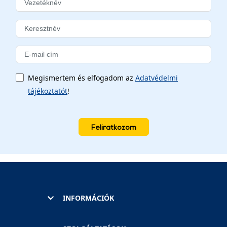
Megismertem és elfogadom az
Adatvédelmi
tájékoztatót
!
Feliratkozom
INFORMÁCIÓK