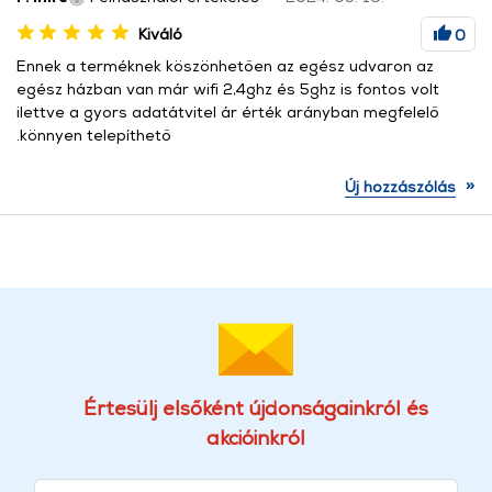
Kiváló
0
Ennek a terméknek köszönhetően az egész udvaron az
egész házban van már wifi 2,4ghz és 5ghz is fontos volt
ilettve a gyors adatátvitel ár érték arányban megfelelő
.könnyen telepíthető
»
Új hozzászólás
Értesülj elsőként újdonságainkról és
akcióinkról