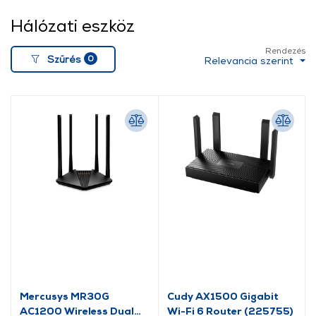
Hálózati eszköz
Rendezés
0
Szűrés
Relevancia szerint
Mercusys MR30G
Cudy AX1500 Gigabit
AC1200 Wireless Dual
Wi-Fi 6 Router (225755)