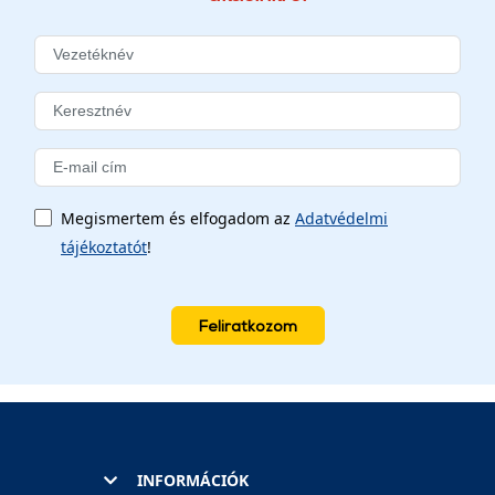
Megismertem és elfogadom az
Adatvédelmi
tájékoztatót
!
Feliratkozom
INFORMÁCIÓK