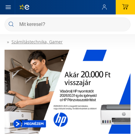
Számítástechnika, Gamer