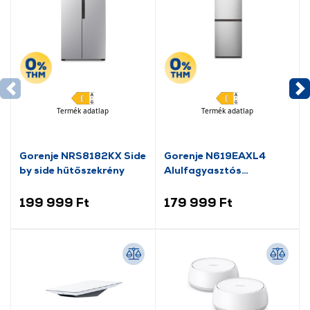
Termék adatlap
Termék adatlap
Gorenje NRS8182KX Side
Gorenje N619EAXL4
by side hűtőszekrény
Alulfagyasztós
kombinált hűtőszekrény
199 999 Ft
179 999 Ft