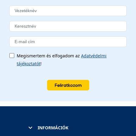
Megismertem és elfogadom az
Adatvédelmi
tájékoztatót
!
Feliratkozom
INFORMÁCIÓK