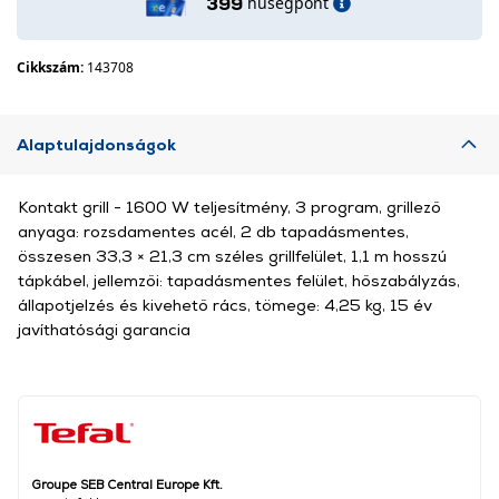
hűségpont
399
Cikkszám:
143708
Alaptulajdonságok
Kontakt grill - 1600 W teljesítmény, 3 program, grillező
anyaga: rozsdamentes acél, 2 db tapadásmentes,
összesen 33,3 × 21,3 cm széles grillfelület, 1,1 m hosszú
tápkábel, jellemzői: tapadásmentes felület, hőszabályzás,
állapotjelzés és kivehető rács, tömege: 4,25 kg, 15 év
javíthatósági garancia
Groupe SEB Central Europe Kft.