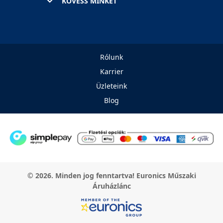
KÖVESS MINKET
Rólunk
Karrier
Üzleteink
Blog
© 2026. Minden jog fenntartva! Euronics Műszaki
Áruházlánc