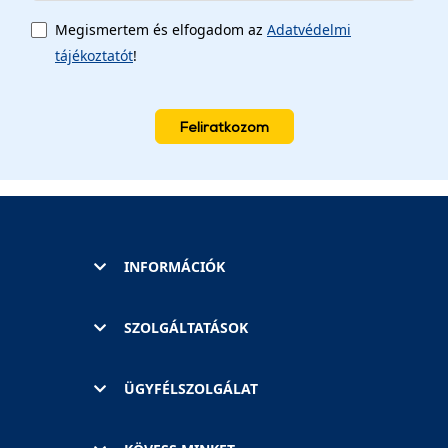
Megismertem és elfogadom az
Adatvédelmi
tájékoztatót
!
Feliratkozom
INFORMÁCIÓK
SZOLGÁLTATÁSOK
ÜGYFÉLSZOLGÁLAT