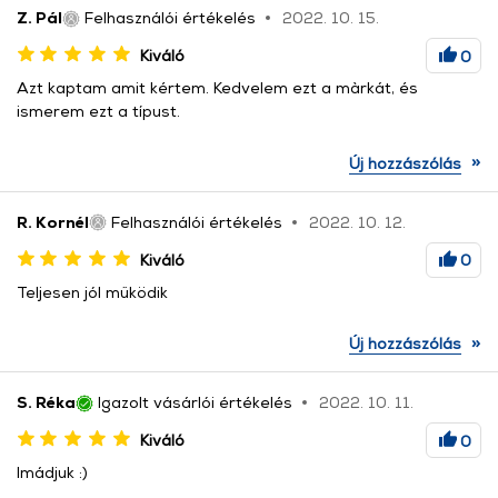
Z. Pál
Felhasználói értékelés
2022. 10. 15.
Kiváló
0
Azt kaptam amit kértem. Kedvelem ezt a màrkát, és
ismerem ezt a típust.
»
Új hozzászólás
R. Kornél
Felhasználói értékelés
2022. 10. 12.
Kiváló
0
Teljesen jól működik
»
Új hozzászólás
S. Réka
Igazolt vásárlói értékelés
2022. 10. 11.
Kiváló
0
Imádjuk :)