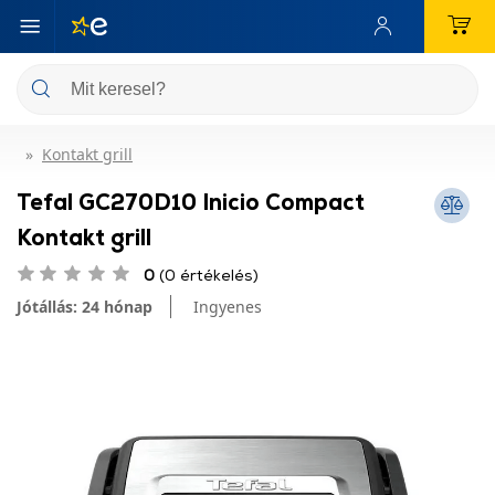
Kontakt grill
Tefal GC270D10 Inicio Compact
Kontakt grill
0
(0 értékelés)
Jótállás: 24 hónap
Ingyenes