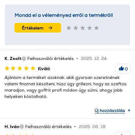
Mondd el a véleményed erről a termékről!
Értékelem
K. Zsolt
Felhasználói értékelés
2025. 12. 24.
Kiváló
0
Ajánlom a terméket azoknak, akik gyorsan szeretnének
valami finomat készíteni, húsz úgy grillezni, hogy az szaftos
maradjon, vagy goffrit profi módon úgy sütni, ahogy jobb
helyeken kóstolható.
»
Új hozzászólás
H. Iván
Felhasználói értékelés
2025. 06. 18.