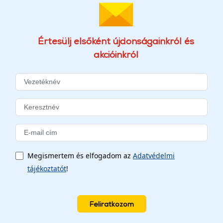
Értesülj elsőként újdonságainkról és
akcióinkról
Megismertem és elfogadom az
Adatvédelmi
tájékoztatót
!
Feliratkozom