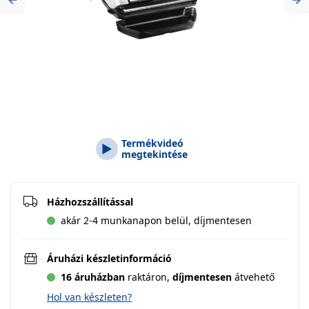
Previous
Ne
Termékvideó
megtekintése
Házhozszállítással
akár 2-4 munkanapon belül, díjmentesen
Áruházi készletinformáció
16 áruházban
raktáron,
díjmentesen
átvehető
Hol van készleten?