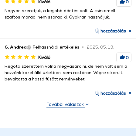
Kiváló
0
Nagyon szeretjük, a legjobb döntés volt. A csirkemell
szaftos marad, nem szárad ki. Gyakran használjuk.
»
Új hozzászólás
G. Andrea
Felhasználói értékelés
2025. 05. 13.
Kiváló
0
Régóta szerettem volna megvásárolni, de nem volt sem a
hozzánk közel álló üzletben, sem raktáron. Végre sikerült,
beváltotta a hozzá fűzött reményeket!
»
Új hozzászólás
További válaszok