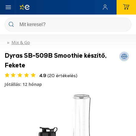
Mix & Go
Dyras SB-509B Smoothie készítő,
Fekete
4.9
(20 értékelés)
Jótállás: 12 hónap