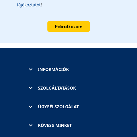
tájékoztatót
!
Feliratkozom
INFORMÁCIÓK
SZOLGÁLTATÁSOK
ÜGYFÉLSZOLGÁLAT
KÖVESS MINKET