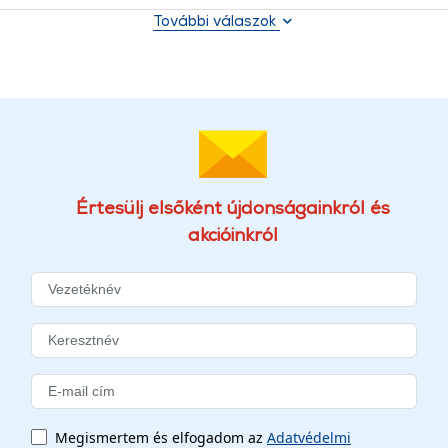
További válaszok
Értesülj elsőként újdonságainkról és
akcióinkról
Megismertem és elfogadom az
Adatvédelmi