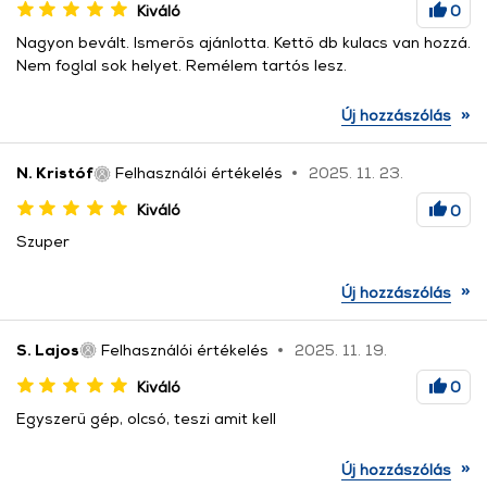
Kiváló
0
Nagyon bevált. Ismerős ajánlotta. Kettő db kulacs van hozzá.
Nem foglal sok helyet. Remélem tartós lesz.
»
Új hozzászólás
N. Kristóf
Felhasználói értékelés
2025. 11. 23.
Kiváló
0
Szuper
»
Új hozzászólás
S. Lajos
Felhasználói értékelés
2025. 11. 19.
Kiváló
0
Egyszerű gép, olcsó, teszi amit kell
»
Új hozzászólás