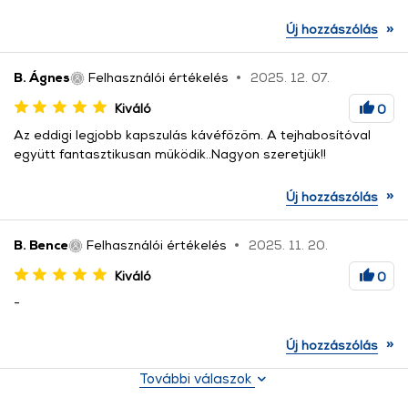
»
Új hozzászólás
B. Ágnes
Felhasználói értékelés
2025. 12. 07.
Kiváló
0
Az eddigi legjobb kapszulás kávéfőzőm. A tejhabosítóval
együtt fantasztikusan működik..Nagyon szeretjük!!
»
Új hozzászólás
B. Bence
Felhasználói értékelés
2025. 11. 20.
Kiváló
0
-
»
Új hozzászólás
További válaszok