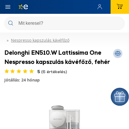
Nespresso kapszulás kávéfőző
Delonghi EN510.W Lattissima One
Nespresso kapszulás kávéfőző, fehér
5
(6 értékelés)
Jótállás: 24 hónap