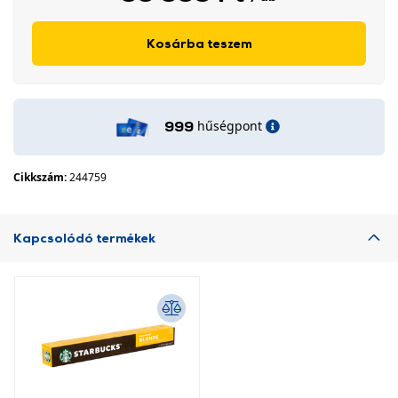
Kosárba teszem
hűségpont
999
Cikkszám:
244759
Kapcsolódó termékek