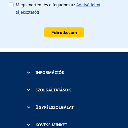
Megismertem és elfogadom az
Adatvédelmi
tájékoztatót
!
Feliratkozom
INFORMÁCIÓK
SZOLGÁLTATÁSOK
ÜGYFÉLSZOLGÁLAT
KÖVESS MINKET