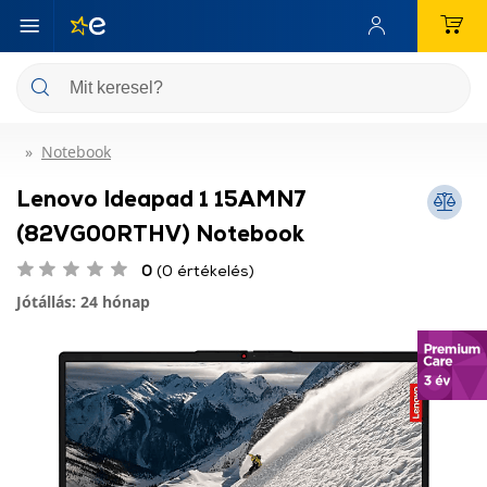
Notebook
Lenovo Ideapad 1 15AMN7
(82VG00RTHV) Notebook
0
(0 értékelés)
Jótállás: 24 hónap