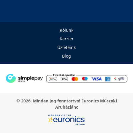
Rólunk
Karrier
Üzleteink
Blog
© 2026. Minden jog fenntartva! Euronics Műszaki
Áruházlánc