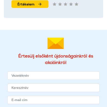
Értékelem
Értesülj elsőként újdonságainkról és
akcióinkról