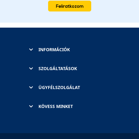
Feliratkozom
INFORMÁCIÓK
SZOLGÁLTATÁSOK
ÜGYFÉLSZOLGÁLAT
KÖVESS MINKET