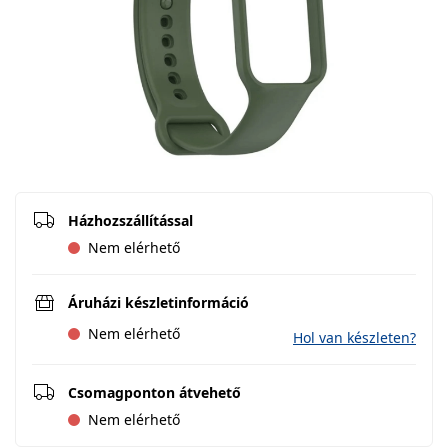
Házhozszállítással
Nem elérhető
Áruházi készletinformáció
Nem elérhető
Hol van készleten?
Csomagponton átvehető
Nem elérhető