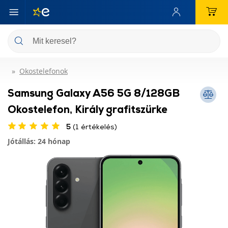
Okostelefonok
Samsung Galaxy A56 5G 8/128GB
Okostelefon, Király grafitszürke
5
(1 értékelés)
Jótállás: 24 hónap