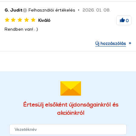
G. Judit
Felhasználói értékelés
2026. 01. 08.
Kiváló
0
Rendben van! : )
»
Új hozzászólás
Értesülj elsőként újdonságainkról és
akcióinkról