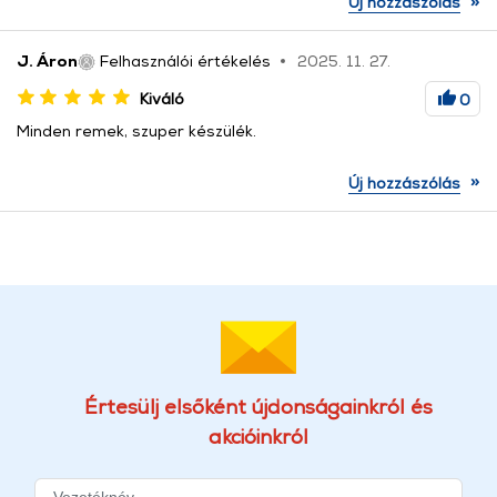
»
Új hozzászólás
J. Áron
Felhasználói értékelés
2025. 11. 27.
Kiváló
0
Minden remek, szuper készülék.
»
Új hozzászólás
Értesülj elsőként újdonságainkról és
akcióinkról