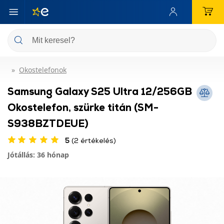
Okostelefonok
Samsung Galaxy S25 Ultra 12/256GB
Okostelefon, szürke titán (SM-
S938BZTDEUE)
5
(2 értékelés)
Jótállás: 36 hónap