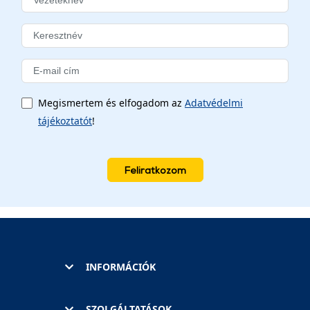
Megismertem és elfogadom az
Adatvédelmi
tájékoztatót
!
Feliratkozom
INFORMÁCIÓK
SZOLGÁLTATÁSOK