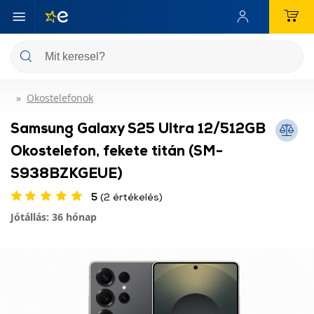
Okostelefonok
Samsung Galaxy S25 Ultra 12/512GB
Okostelefon, fekete titán (SM-
S938BZKGEUE)
5
(2 értékelés)
Jótállás: 36 hónap