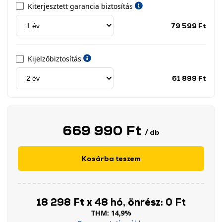
Kiterjesztett garancia biztosítás
Jótá
79 599 Ft
idős
címk
Kijelzőbiztosítás
Jótá
61 899 Ft
idős
címk
669 990 Ft
/ db
Kosárba teszem
18 298 Ft x 48 hó, önrész: 0 Ft
THM: 14,9%