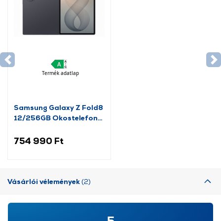
Termék adatlap
Samsung Galaxy Z Fold8
12/256GB Okostelefon,
grafit
754 990 Ft
Vásárlói vélemények
(2)
5