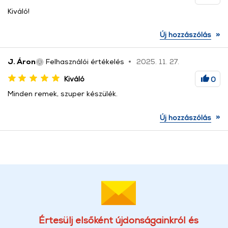
Kiváló!
»
Új hozzászólás
J. Áron
Felhasználói értékelés
2025. 11. 27.
Kiváló
0
Minden remek, szuper készülék.
»
Új hozzászólás
Értesülj elsőként újdonságainkról és