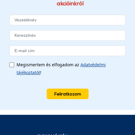
akcióinkról
Megismertem és elfogadom az
Adatvédelmi
tájékoztatót
!
Feliratkozom