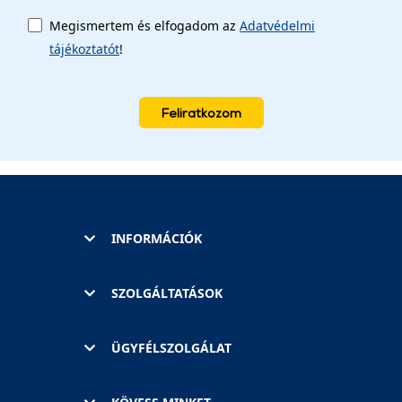
Megismertem és elfogadom az
Adatvédelmi
tájékoztatót
!
Feliratkozom
INFORMÁCIÓK
SZOLGÁLTATÁSOK
ÜGYFÉLSZOLGÁLAT