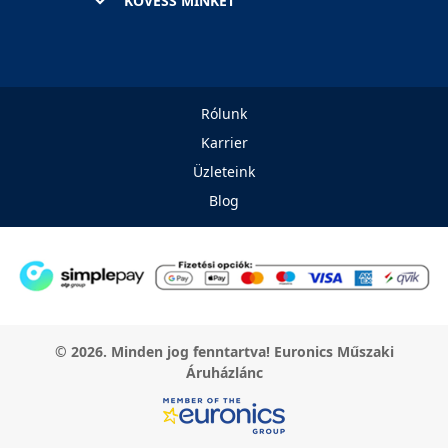
KÖVESS MINKET
Rólunk
Karrier
Üzleteink
Blog
© 2026. Minden jog fenntartva! Euronics Műszaki
Áruházlánc