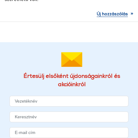
»
Új hozzászólás
Értesülj elsőként újdonságainkról és
akcióinkról