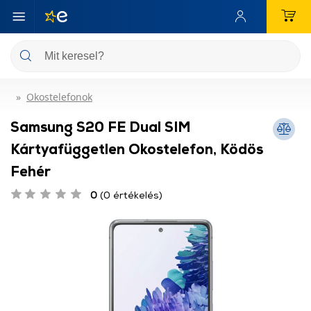
Okostelefonok
Samsung S20 FE Dual SIM
Kártyafüggetlen Okostelefon, Ködös
Fehér
0
(0 értékelés)