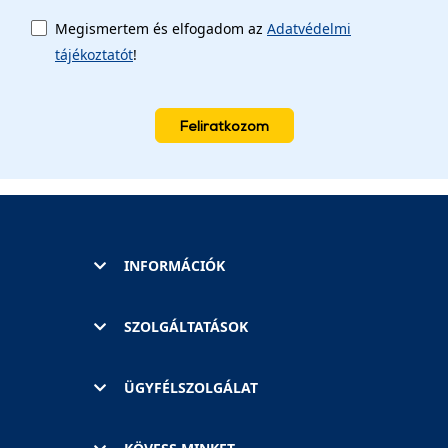
Megismertem és elfogadom az
Adatvédelmi
tájékoztatót
!
Feliratkozom
INFORMÁCIÓK
SZOLGÁLTATÁSOK
ÜGYFÉLSZOLGÁLAT