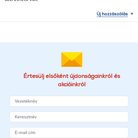
»
Új hozzászólás
Értesülj elsőként újdonságainkról és
akcióinkról