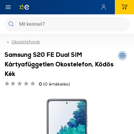
Okostelefonok
Samsung S20 FE Dual SIM
Kártyafüggetlen Okostelefon, Ködös
Kék
0
(0 értékelés)