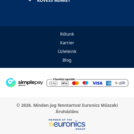
KÖVESS MINKET
Rólunk
Karrier
Üzleteink
Blog
© 2026. Minden jog fenntartva! Euronics Műszaki
Áruházlánc