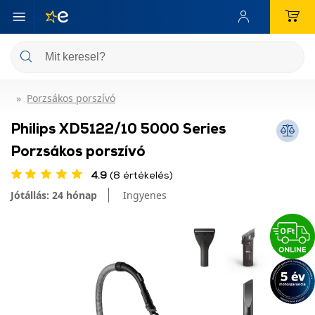
Porzsákos porszívó
Philips XD5122/10 5000 Series
Porzsákos porszívó
4.9
(8 értékelés)
Jótállás: 24 hónap
Ingyenes