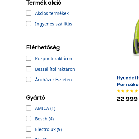
Termék akció
Akciós termékek
Ingyenes szállítás
Elérhetőség
Központi raktáron
Beszállítói raktáron
Hyundai
Áruházi készleten
Porzsákos
Gyártó
22 999 
AMICA (1)
Bosch (4)
Electrolux (9)