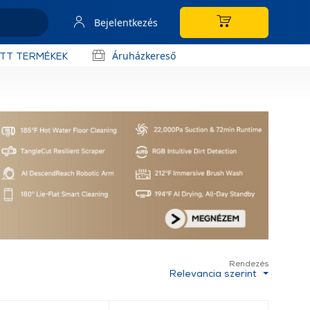
Bejelentkezés
Áruházkereső
OTT TERMÉKEK
Rendezés
Relevancia szerint