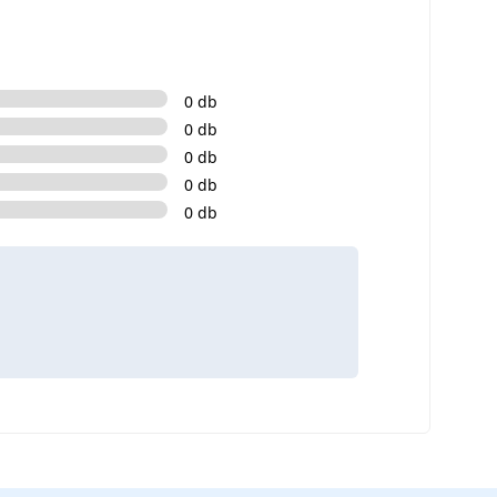
0 db
0 db
0 db
0 db
0 db