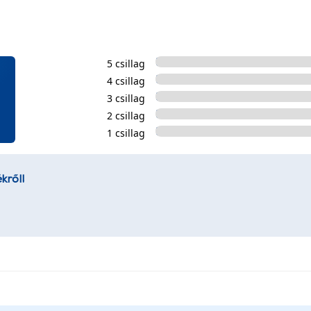
5 csillag
4 csillag
3 csillag
2 csillag
1 csillag
kről!