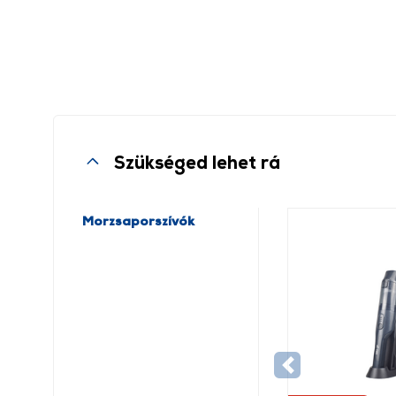
Szükséged lehet rá
Morzsaporszívók