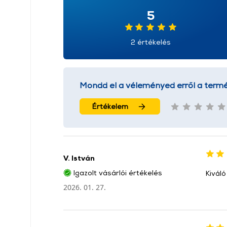
5
2 értékelés
Mondd el a véleményed erről a termé
Értékelem
V. István
Igazolt vásárlói értékelés
Kiváló
2026. 01. 27.