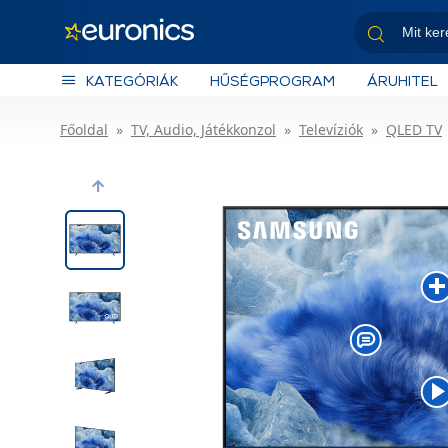
KATEGÓRIÁK
HŰSÉGPROGRAM
ÁRUHITEL
Főoldal
TV, Audio, Játékkonzol
Televíziók
QLED TV
Previous