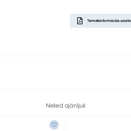
Termékinformációs adatl
Neked ajánljuk