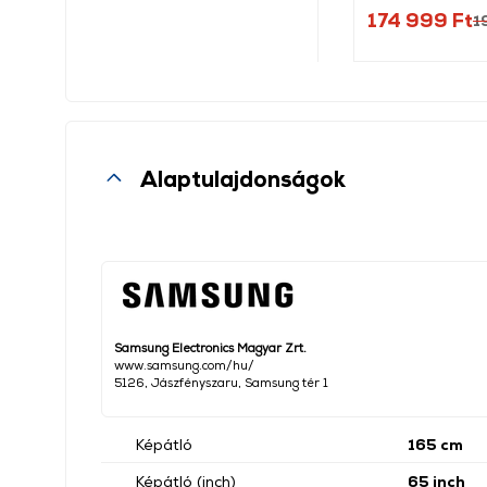
174 999 Ft
1
Alaptulajdonságok
Samsung Electronics Magyar Zrt.
www.samsung.com/hu/
5126, Jászfényszaru, Samsung tér 1
Képátló
165 cm
Képátló (inch)
65 inch