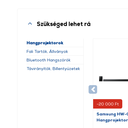
Szükséged lehet rá
Hangprojektorok
Fali Tartók, Állványok
Bluetooth Hangszórók
Távirányítók, Billentyűzetek
-20 000 Ft
Samsung HW-
Hangprojektor