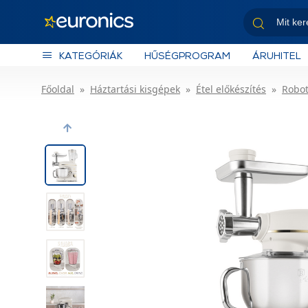
KATEGÓRIÁK
HŰSÉGPROGRAM
ÁRUHITEL
Főoldal
Háztartási kisgépek
Étel előkészítés
Robo
Previous