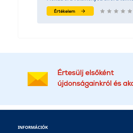
Értékelem
Értesülj elsőként
újdonságainkról és akc
INFORMÁCIÓK