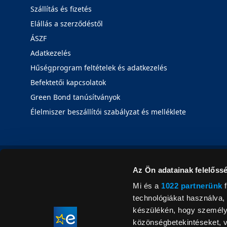
Szállítás és fizetés
Elállás a szerződéstől
ÁSZF
Adatkezelés
Hűségprogram feltételek és adatkezelés
Befektetői kapcsolatok
Green Bond tanúsítványok
Élelmiszer beszállítói szabályzat és melléklete
Az Ön adatainak felelőssé
Mi és a
1022 partnerünk
f
technológiákat használva, 
készülékén, hogy személyr
közönségbetekintéseket, v