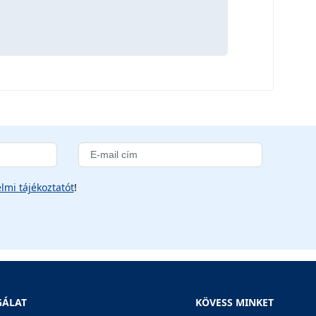
lmi tájékoztatót
!
GÁLAT
KÖVESS MINKET