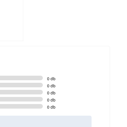
0 db
0 db
0 db
0 db
0 db