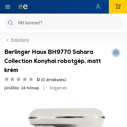
Robotgép
Berlinger Haus BH9770 Sahara
Collection Konyhai robotgép, matt
krém
0
(0 értékelés)
Jótállás: 24 hónap
Ingyenes