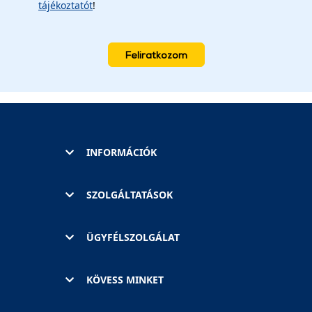
tájékoztatót
!
Feliratkozom
INFORMÁCIÓK
SZOLGÁLTATÁSOK
ÜGYFÉLSZOLGÁLAT
KÖVESS MINKET