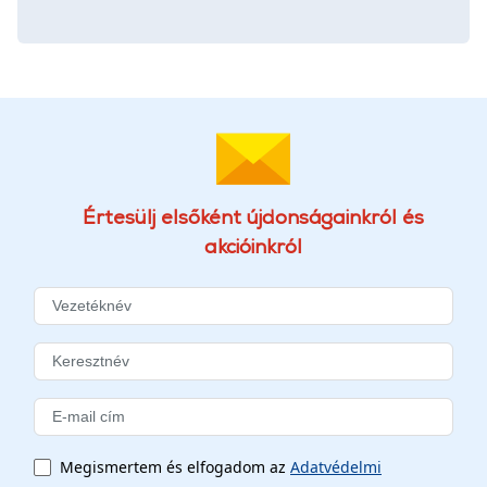
Értesülj elsőként újdonságainkról és
akcióinkról
Megismertem és elfogadom az
Adatvédelmi