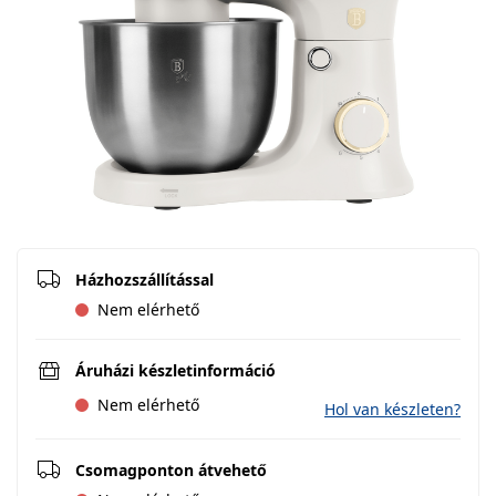
Házhozszállítással
Nem elérhető
Áruházi készletinformáció
Nem elérhető
Hol van készleten?
Csomagponton átvehető