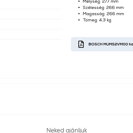
Mélység: 277 mm
Szélesség: 266 mm
Magasság: 266 mm
Tömeg: 4,3 kg
BOSCH MUMS2VM00 hasz
Neked ajánljuk