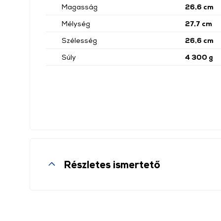
Magasság
26,6 cm
Mélység
27,7 cm
Szélesség
26,6 cm
Súly
4 300 g
Részletes ismertető