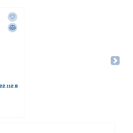
22.112.B