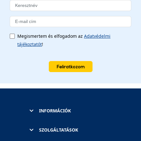
Megismertem és elfogadom az
Adatvédelmi
tájékoztatót
!
Feliratkozom
INFORMÁCIÓK
SZOLGÁLTATÁSOK