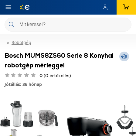
Robotgép
Bosch MUMS8ZS60 Serie 8 Konyhai
robotgép mérleggel
0
(0 értékelés)
Jótállás: 36 hónap