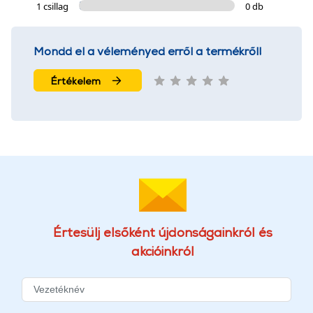
1 csillag
0 db
Mondd el a véleményed erről a termékről!
Értékelem
Értesülj elsőként újdonságainkról és
akcióinkról