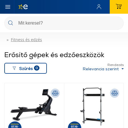
Fitness és edzés
Erősítő gépek és edzőeszközök
Rendezés
0
Szűrés
Relevancia szerint