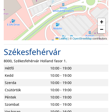
+
−
Leaflet
|
©
OpenStreetMap
contributors
Székesfehérvár
8000, Székesfehérvár Holland fasor 1.
Hétfő
10:00 - 19:00
Kedd
10:00 - 19:00
Szerda
10:00 - 19:00
Csütörtök
10:00 - 19:00
Péntek
10:00 - 19:00
Szombat
10:00 - 19:00
Vasárnap
10:00 - 16:00