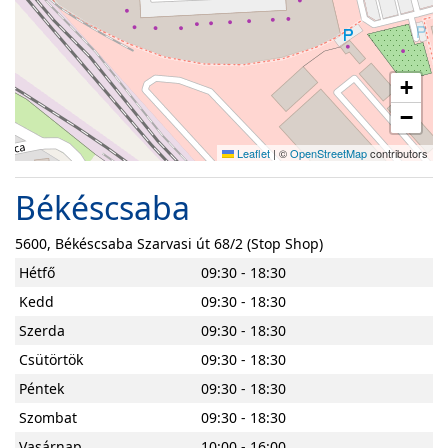
+
−
Leaflet
|
©
OpenStreetMap
contributors
Békéscsaba
5600, Békéscsaba Szarvasi út 68/2 (Stop Shop)
Hétfő
09:30 - 18:30
Kedd
09:30 - 18:30
Szerda
09:30 - 18:30
Csütörtök
09:30 - 18:30
Péntek
09:30 - 18:30
Szombat
09:30 - 18:30
Vasárnap
10:00 - 16:00