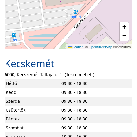
+
−
Leaflet
|
©
OpenStreetMap
contributors
Kecskemét
6000, Kecskemét Talfája u. 1. (Tesco mellett)
Hétfő
09:30 - 18:30
Kedd
09:30 - 18:30
Szerda
09:30 - 18:30
Csütörtök
09:30 - 18:30
Péntek
09:30 - 18:30
Szombat
09:30 - 18:30
Vasárnap
10:00 - 16:00