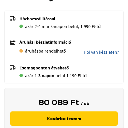
Házhozszállítással
akár 2-4 munkanapon belül, 1 990 Ft-tól
Áruházi készletinformáció
áruházba rendelhető
Hol van készleten?
Csomagponton átvehető
akár
1-3 napon
belül 1 190 Ft-tól
80 089 Ft
/ db
Kosárba teszem