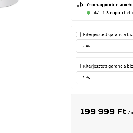
Csomagponton átveh
akár
1-3 napon
belül
Kiterjesztett garancia b
Kiterjesztett garancia biz
199 999 Ft
/ 