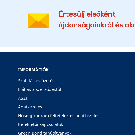
Értesülj elsőként
újdonságainkról és akc
INFORMÁCIÓK
Szállítás és fizetés
Elállás a szerződéstől
ÁSZF
Adatkezelés
Hűségprogram feltételek és adatkezelés
Befektetői kapcsolatok
Green Bond tanúsítványok