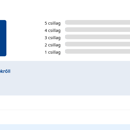
5 csillag
4 csillag
3 csillag
2 csillag
1 csillag
kről!