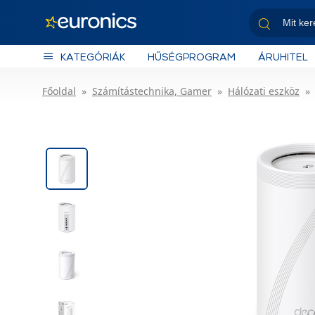
KATEGÓRIÁK
HŰSÉGPROGRAM
ÁRUHITEL
Főoldal
Számítástechnika, Gamer
Hálózati eszköz