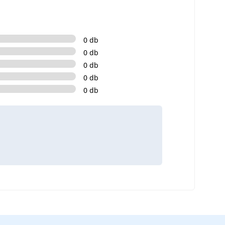
0 db
0 db
0 db
0 db
0 db