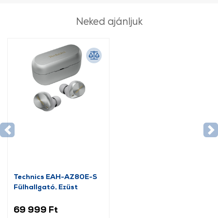
Neked ajánljuk
Technics EAH-AZ80E-S
Fülhallgató, Ezüst
69 999 Ft