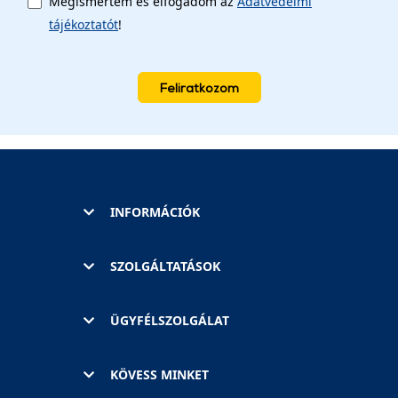
Megismertem és elfogadom az
Adatvédelmi
tájékoztatót
!
Feliratkozom
INFORMÁCIÓK
SZOLGÁLTATÁSOK
ÜGYFÉLSZOLGÁLAT
KÖVESS MINKET