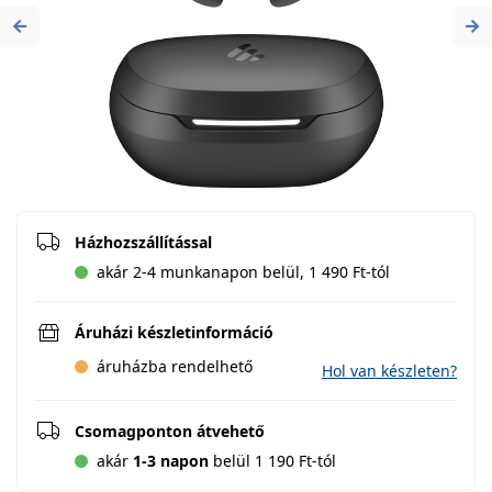
Previous
Ne
Házhozszállítással
akár 2-4 munkanapon belül, 1 490 Ft-tól
Áruházi készletinformáció
áruházba rendelhető
Hol van készleten?
Csomagponton átvehető
akár
1-3 napon
belül 1 190 Ft-tól