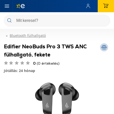
Bluetooth fülhallgató
Edifier NeoBuds Pro 3 TWS ANC
fülhallgató, fekete
0
(0 értékelés)
Jótállás: 24 hónap