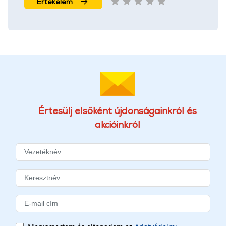
Értékelem
Értesülj elsőként újdonságainkról és
akcióinkról