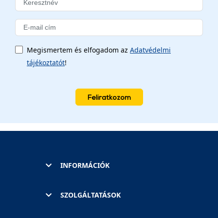
Megismertem és elfogadom az
Adatvédelmi
tájékoztatót
!
Feliratkozom
INFORMÁCIÓK
SZOLGÁLTATÁSOK