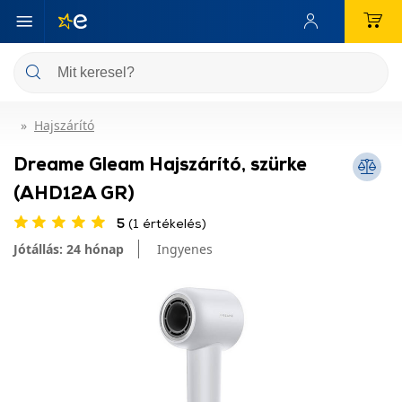
Hajszárító
Dreame Gleam Hajszárító, szürke
(AHD12A GR)
5
(1 értékelés)
Jótállás: 24 hónap
Ingyenes