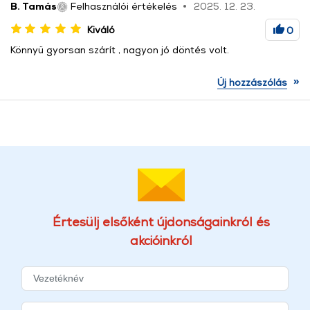
B. Tamás
Felhasználói értékelés
2025. 12. 23.
Kiváló
0
Könnyű gyorsan szárít , nagyon jó döntés volt.
»
Új hozzászólás
Értesülj elsőként újdonságainkról és
akcióinkról