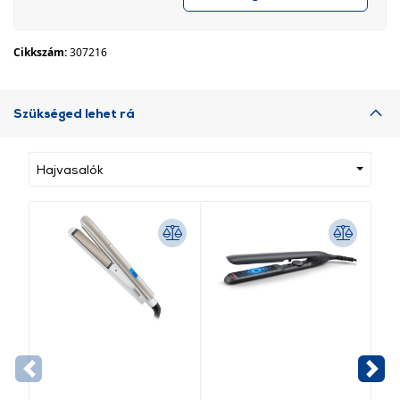
Cikkszám:
307216
Szükséged lehet rá
Hajvasalók