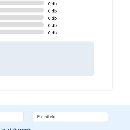
0 db
0 db
0 db
0 db
0 db