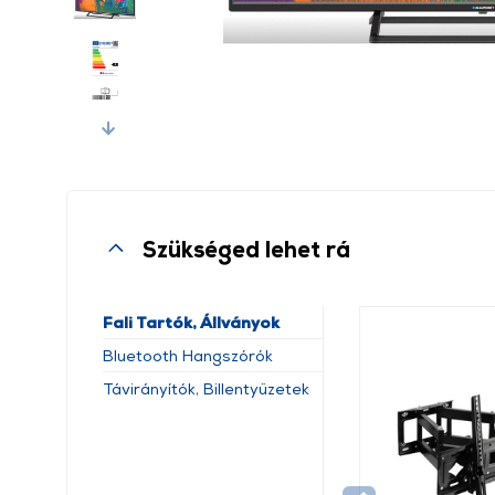
Next
Szükséged lehet rá
Fali Tartók, Állványok
Bluetooth Hangszórók
Távirányítók, Billentyűzetek