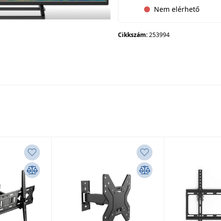
Nem elérhető
Cikkszám:
253994