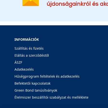
újdonságainkról és akc
INFORMÁCIÓK
Szállítás és fizetés
Elállás a szerződéstől
ÁSZF
Adatkezelés
Hűségprogram feltételek és adatkezelés
Befektetői kapcsolatok
Green Bond tanúsítványok
Élelmiszer beszállítói szabályzat és melléklete