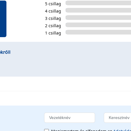
5 csillag
4 csillag
3 csillag
2 csillag
1 csillag
kről!