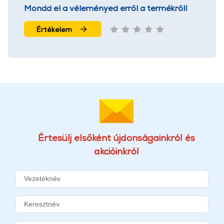
Mondd el a véleményed erről a termékről!
Értékelem
Értesülj elsőként újdonságainkról és
akcióinkról