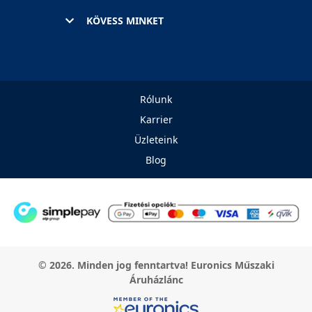
KÖVESS MINKET
Rólunk
Karrier
Üzleteink
Blog
© 2026. Minden jog fenntartva! Euronics Műszaki
Áruházlánc