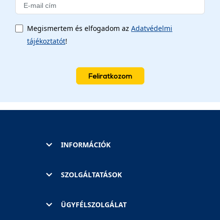
Megismertem és elfogadom az
Adatvédelmi
tájékoztatót
!
Feliratkozom
INFORMÁCIÓK
SZOLGÁLTATÁSOK
ÜGYFÉLSZOLGÁLAT