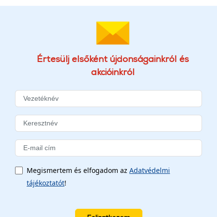
Értesülj elsőként újdonságainkról és
akcióinkról
Megismertem és elfogadom az
Adatvédelmi
tájékoztatót
!