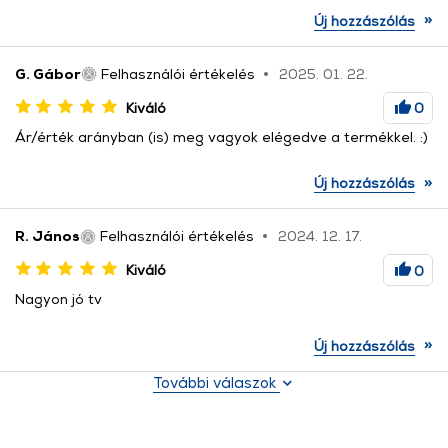
»
Új hozzászólás
G. Gábor
Felhasználói értékelés
2025. 01. 22.
Kiváló
0
Ár/érték arányban (is) meg vagyok elégedve a termékkel. :)
»
Új hozzászólás
R. János
Felhasználói értékelés
2024. 12. 17.
Kiváló
0
Nagyon jó tv
»
Új hozzászólás
További válaszok