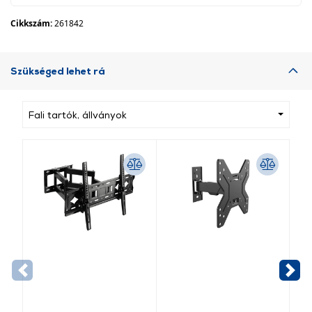
Cikkszám:
261842
Szükséged lehet rá
Fali tartók, állványok