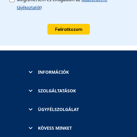
tájékoztatót
!
Feliratkozom
INFORMÁCIÓK
SZOLGÁLTATÁSOK
ÜGYFÉLSZOLGÁLAT
KÖVESS MINKET