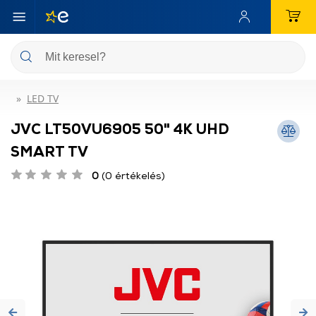
LED TV
JVC LT50VU6905 50" 4K UHD
SMART TV
0
(0 értékelés)