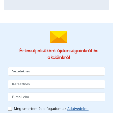
Értesülj elsőként újdonságainkról és
akcióinkról
Megismertem és elfogadom az
Adatvédelmi