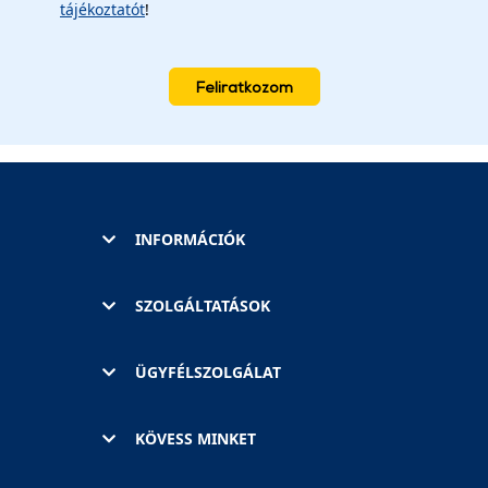
tájékoztatót
!
Feliratkozom
INFORMÁCIÓK
SZOLGÁLTATÁSOK
ÜGYFÉLSZOLGÁLAT
KÖVESS MINKET