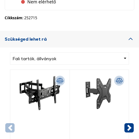
Nem elérhető
Cikkszám:
252715
Szükséged lehet rá
Fali tartók, állványok