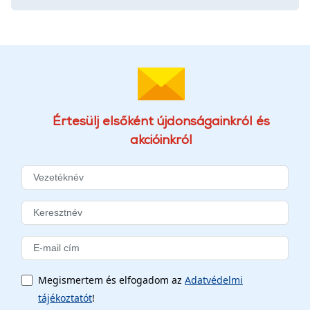
Értesülj elsőként újdonságainkról és
akcióinkról
Megismertem és elfogadom az
Adatvédelmi
tájékoztatót
!