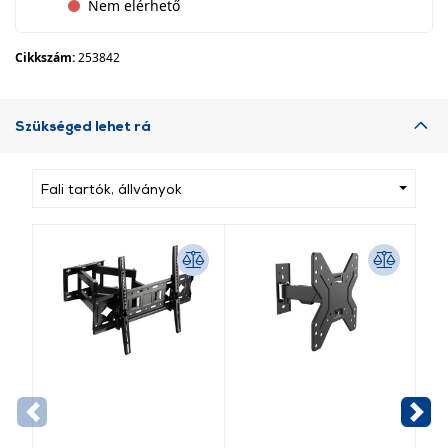
Nem elérhető
Cikkszám:
253842
Szükséged lehet rá
Fali tartók, állványok